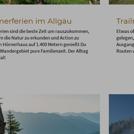
rferien im Allgäu
Trai
ien sind die beste Zeit um rauszukommen,
Etwas ob
 die Natur zu erkunden und Action zu
gelegen,
Im Hörnerhaus auf 1.400 Metern genießt Du
Ausgangs
Wandergebiet pure Familienzeit. Der Alltag
Routen v
al!