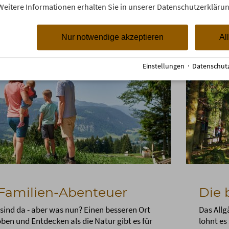
Weitere Informationen erhalten Sie in unserer Datenschutzerklärun
Nur notwendige akzeptieren
Al
Einstellungen
·
Datenschut
Familien-Abenteuer
Die 
 sind da - aber was nun? Einen besseren Ort
Das Allg
en und Entdecken als die Natur gibt es für
lohnt es