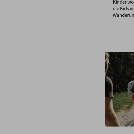
Kinder wo
die Kids v
Wanderung