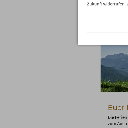
Zukunft widerrufen. 
Euer 
Die Ferien
zum Austob