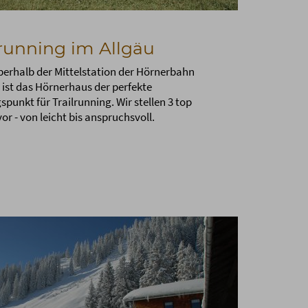
lrunning im Allgäu
erhalb der Mittelstation der Hörnerbahn
 ist das Hörnerhaus der perfekte
punkt für Trailrunning. Wir stellen 3 top
or - von leicht bis anspruchsvoll.