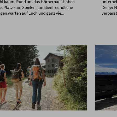
hl kaum. Rund um das Hörnerhaus haben
unterneh
iel Platz zum Spielen, familienfreundliche
Deiner 
en warten auf Euch und ganz vie...
verpasst