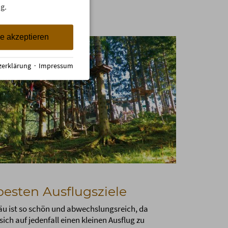
g.
le akzeptieren
zerklärung
·
Impressum
besten Ausflugsziele
äu ist so schön und abwechslungsreich, da
 sich auf jedenfall einen kleinen Ausflug zu