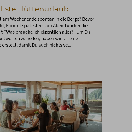
liste Hüttenurlaub
st am Wochenende spontan in die Berge? Bevor
eht, kommt spätestens am Abend vorher die
f: "Was brauche ich eigentlich alles?" Um Dir
Antworten zu helfen, haben wir Dir eine
 erstellt, damit Du auch nichts ve...