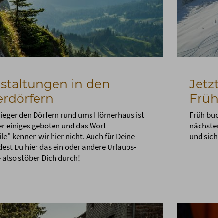
staltungen in den
Jetz
rdörfern
Früh
liegenden Dörfern rund ums Hörnerhaus ist
Früh buc
 einiges geboten und das Wort
nächsten
e" kennen wir hier nicht. Auch für Deine
und sic
dest Du hier das ein oder andere Urlaubs-
- also stöber Dich durch!