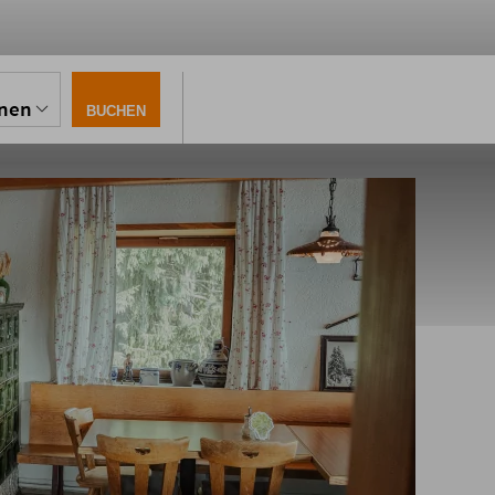
onen
BUCHEN