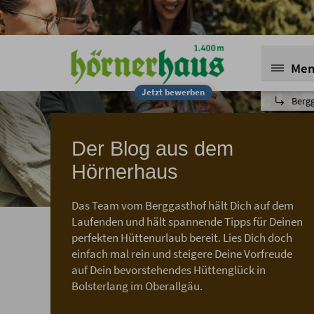
Me
Jetzt bewerben
Berg
Der Blog aus dem
Hörnerhaus
Das Team vom Berggasthof hält Dich auf dem
Laufenden und hält spannende Tipps für Deinen
perfekten Hüttenurlaub bereit. Lies Dich doch
einfach mal rein und steigere Deine Vorfreude
auf Dein bevorstehendes Hüttenglück in
Bolsterlang im Oberallgäu.