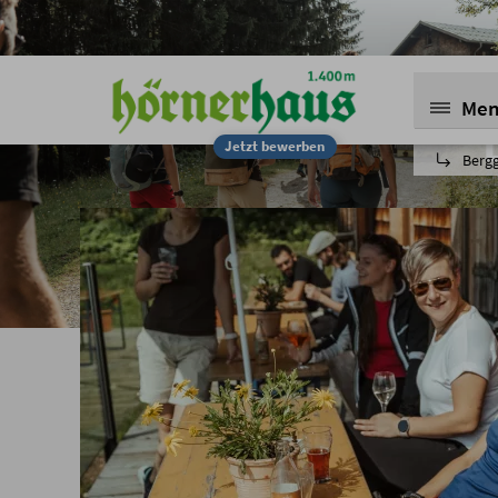
Me
Jetzt bewerben
Berg
Teamevent