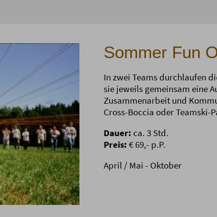
Sommer Fun O
In zwei Teams durchlaufen di
sie jeweils gemeinsam eine Au
Zusammenarbeit und Kommuni
Cross-Boccia oder Teamski-P
Dauer:
ca. 3 Std.
Preis:
€ 69,- p.P.
April / Mai - Oktober