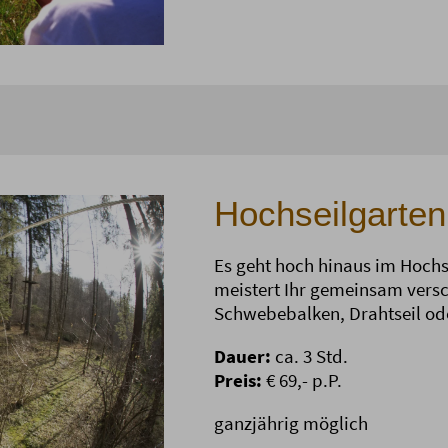
Hochseilgarten
Es geht hoch hinaus im Hochse
meistert Ihr gemeinsam versc
Schwebebalken, Drahtseil ode
Dauer:
ca. 3 Std.
Preis:
€ 69,- p.P.
ganzjährig möglich