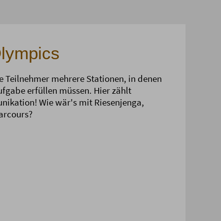
lympics
e Teilnehmer mehrere Stationen, in denen
fgabe erfüllen müssen. Hier zählt
kation! Wie wär's mit Riesenjenga,
arcours?