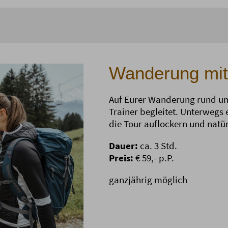
Wanderung mit
Auf Eurer Wanderung rund um
Trainer begleitet. Unterwegs
die Tour auflockern und natü
Dauer:
ca. 3 Std.
Preis:
€ 59,- p.P.
ganzjährig möglich