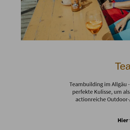
Te
Teambuilding im Allgäu -
perfekte Kulisse, um a
actionreiche Outdoor-
Hier