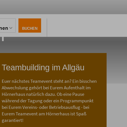
n
onen
BUCHEN
Teambuilding im Allgäu
Euer nächstes Teamevent steht an? Ein bisschen
mm rund um
Abwechslung gehört bei Eurem Aufenthalt im
Hörnerhaus natürlich dazu. Ob eine Pause
während der Tagung oder ein Programmpunkt
bei Eurem Vereins- oder Betriebsausflug - bei
Eurem Teamevent am Hörnerhaus ist Spaß
garantiert!