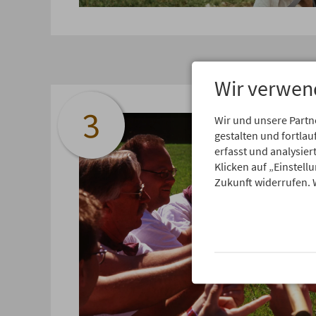
Wir verwen
3
Wir und unsere Partn
gestalten und fortl
erfasst und analysie
Klicken auf „Einstell
Zukunft widerrufen. 