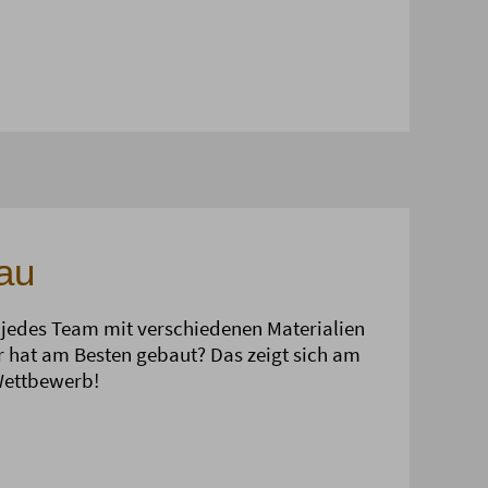
au
 jedes Team mit verschiedenen Materialien
r hat am Besten gebaut? Das zeigt sich am
Wettbewerb!