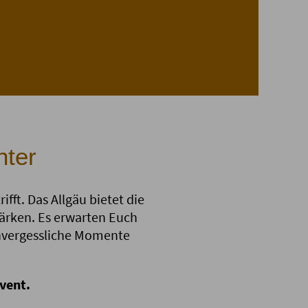
ter
ft. Das Allgäu bietet die
ärken. Es erwarten Euch
unvergessliche Momente
vent.