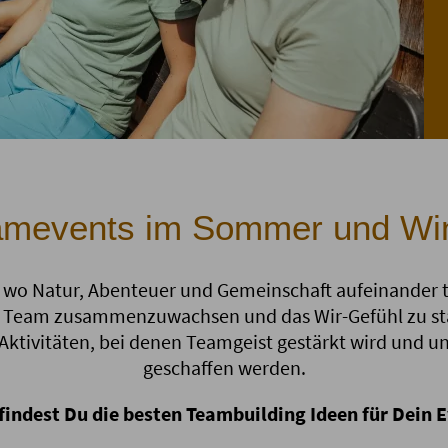
amevents im Sommer und Win
 wo Natur, Abenteuer und Gemeinschaft aufeinander trif
ls Team zusammenzuwachsen und das Wir-Gefühl zu st
Aktivitäten, bei denen Teamgeist gestärkt wird und 
geschaffen werden.
 findest Du die besten Teambuilding Ideen für Dein E