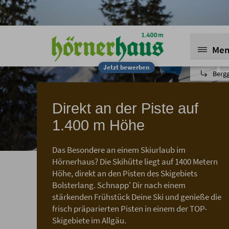
Me
Jetzt bewerben
Berg
Direkt an der Piste auf
1.400 m Höhe
Das Besondere an einem Skiurlaub im
Skifahr
Hörnerhaus? Die Skihütte liegt auf 1400 Metern
Höhe, direkt an den Pisten des Skigebiets
Bolsterlang. Schnapp' Dir nach einem
stärkenden Frühstück Deine Ski und genieße die
frisch präparierten Pisten in einem der TOP-
Skigebiete im Allgäu.