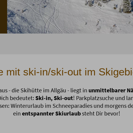
 mit ski-in/ski-out im Skigebi
s - die Skihütte im Allgäu - liegt in
unmittelbarer Nä
 Dich bedeutet:
Ski-in, Ski-out
! Parkplatzsuche und la
ssen: Winterurlaub im Schneeparadies und morgens der 
ein
entspannter Skiurlaub
steht Dir bevor!