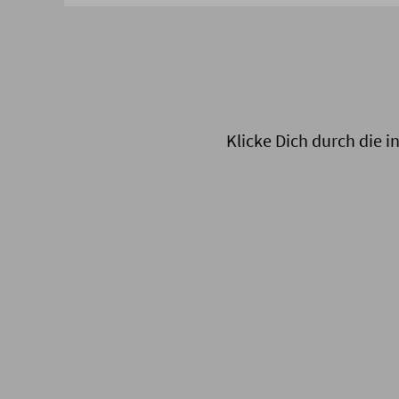
Klicke Dich durch die i