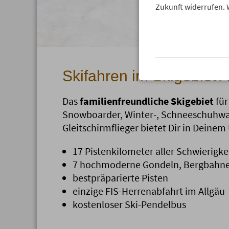
Zukunft widerrufen. 
Skifahren im Skigebiet A
Das
familienfreundliche Skigebiet
für
Snowboarder, Winter-, Schneeschuhw
Gleitschirmflieger bietet Dir in Deine
17 Pistenkilometer aller Schwierigke
7 hochmoderne Gondeln, Bergbahnen
bestpräparierte Pisten
einzige FIS-Herrenabfahrt im Allgäu
kostenloser Ski-Pendelbus