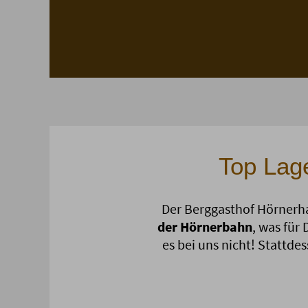
Top Lage
Der Berggasthof Hörnerhau
der Hörnerbahn
, was für
es bei uns nicht! Stattde