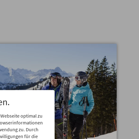
en.
 Webseite optimal zu
Browserinformationen
erwendung zu. Durch
willigungen für die