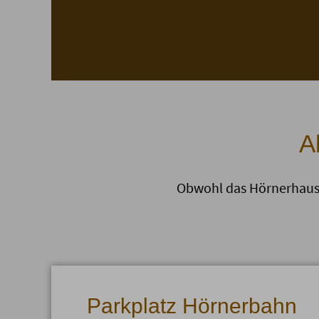
A
Obwohl das Hörnerhaus au
Parkplatz Hörnerbahn