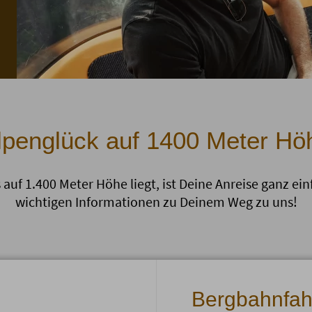
lpenglück auf 1400 Meter Hö
f 1.400 Meter Höhe liegt, ist Deine Anreise ganz einf
wichtigen Informationen zu Deinem Weg zu uns!
Bergbahnfahrt