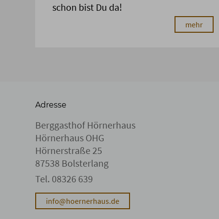
schon bist Du da!
mehr
Adresse
Berggasthof Hörnerhaus
Hörnerhaus OHG
Hörnerstraße 25
87538 Bolsterlang
Tel.
08326 639
info@hoernerhaus.de