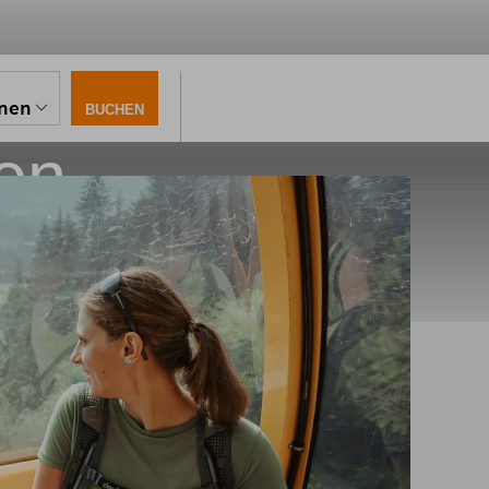
onen
BUCHEN
en
lsterlang