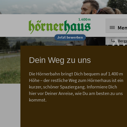
Me
Jetzt bewerben
A
Berg
Dein Weg zu uns
Die Hörnerbahn bringt Dich bequem auf 1.400 m
Deine An
Höhe – der restliche Weg zum Hörnerhaus ist ein
kurzer, schöner Spaziergang. Informiere Dich
hier vor Deiner Anreise, wie Du am besten zu uns
kommst.