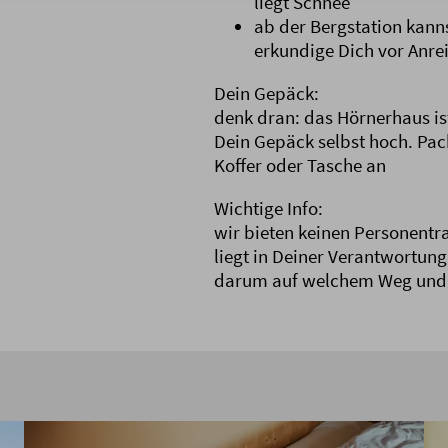
liegt Schnee
ab der Bergstation kanns
erkundige Dich vor Anrei
Dein Gepäck:
denk dran: das Hörnerhaus ist
Dein Gepäck selbst hoch. Pac
Koffer oder Tasche an
Wichtige Info:
wir bieten keinen Personentr
liegt in Deiner Verantwortung
darum auf welchem Weg und z