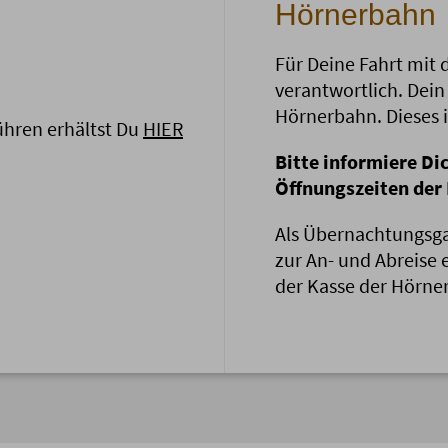
Hörnerbahn
Für Deine Fahrt mit 
verantwortlich. Dein
Hörnerbahn. Dieses i
hren erhältst Du
HIER
Bitte informiere Di
Öffnungszeiten der
Als Übernachtungsgas
zur An- und Abreise 
der Kasse der Hörner