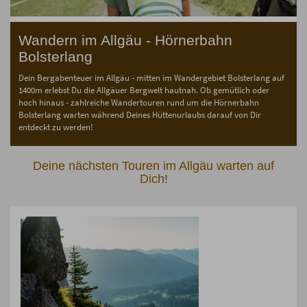
Wandern im Allgäu - Hörnerbahn
Bolsterlang
Dein Bergabenteuer im Allgäu - mitten im Wandergebiet Bolsterlang auf
1400m erlebst Du die Allgäuer Bergwelt hautnah. Ob gemütlich oder
hoch hinaus - zahlreiche Wandertouren rund um die Hörnerbahn
Bolsterlang warten während Deines Hüttenurlaubs darauf von Dir
entdeckt zu werden!
Deine nächsten Touren im Allgäu warten auf
Dich!