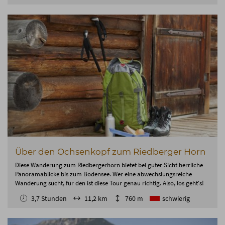
Über den Ochsenkopf zum Riedberger Horn
Diese Wanderung zum Riedbergerhorn bietet bei guter Sicht herrliche
Panoramablicke bis zum Bodensee. Wer eine abwechslungsreiche
Wanderung sucht, für den ist diese Tour genau richtig. Also, los geht's!
3,7 Stunden
11,2 km
760 m
schwierig