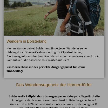
Wandern in Bolsterlang
Hier im Wandergebiet Bolsterlang findet jeder Wanderer seine
Lieblingstour. Ob eine Gratwanderung für Gipfelentdecker,
Kinderwagentouren für Familien oder eine Sonnenaufgangstour für die
Romantiker - die passende Tour wartet auf Dich!
Das Hörnerhaus ist der perfekte Ausgangspunkt für Deine
Wanderung!
Das Wanderwegenetz der Hörnerdörfer
Entdecke die
8 Gipfel der Hörnergruppe
im
Naturpark Nagelfluhkette
im Allgäu - starte vom Hörnerhaus direkt in Dein Bergabenteuer!
Wandere durch Wiesen und Wälder, über schmale Grate und genieße
traumhafte Panoramablicke
auf die Allgäuer Alpen.