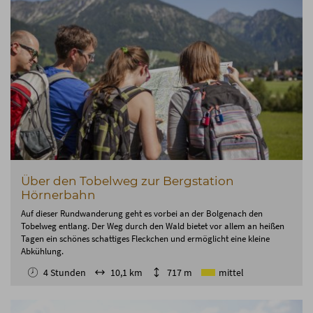
Über den Tobelweg zur Bergstation
Hörnerbahn
Auf dieser Rundwanderung geht es vorbei an der Bolgenach den
Tobelweg entlang. Der Weg durch den Wald bietet vor allem an heißen
Tagen ein schönes schattiges Fleckchen und ermöglicht eine kleine
Abkühlung.
4 Stunden
10,1 km
717 m
mittel