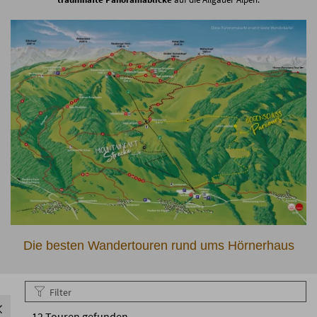
Die besten Wandertouren rund ums Hörnerhaus
Filter
12
Touren gefunden