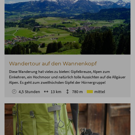
Wandertour auf den Wannenkopf
Diese Wanderung hat vieles zu bieten: Gipfelkreuze, Alpen zum
Einkehren, ein Hochmoor und natürlich tolle Aussichten auf die Allgäuer
Alpen. Es geht zum zweithöchsten Gipfel der Hörnergruppe!
4,5 Stunden
13 km
780 m
mittel