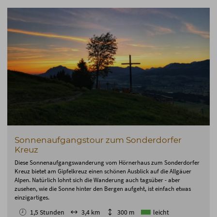
Sonnenaufgangstour zum Sonderdorfer
Kreuz
Diese Sonnenaufgangswanderung vom Hörnerhaus zum Sonderdorfer
Kreuz bietet am Gipfelkreuz einen schönen Ausblick auf die Allgäuer
Alpen. Natürlich lohnt sich die Wanderung auch tagsüber - aber
zusehen, wie die Sonne hinter den Bergen aufgeht, ist einfach etwas
einzigartiges.
1,5 Stunden
3,4 km
300 m
leicht