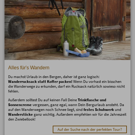
Alles für's Wandern
Du machst Urlaub in den Bergen, daher ist ganz logisch:
Wanderrucksack statt Koffer packen!
Wenn Du vorhast ein bisschen
die Wanderwege zu erkunden, darf ein Rucksack natürlich sowieso nicht
fehlen.
Außerdem solltest Du auf keinen Fall Deine
Trinkflasche und
Sonnencreme
vergessen, ganz egal, wann Dein Bergurlaub ansteht. Da
auf den Wanderwegen noch Schnee liegt, sind
festes Schuhwerk
und
Wanderstöcke
ganz wichtig. Außerdem empfehlen wir für die Jahreszeit
den Zwiebellook!
Auf der Suche nach der perfekten Tour?