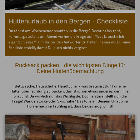
Hüttenurlaub in den Bergen - Checkliste
Du fährst am Wochenende spontan in die Berge? Bevor es los geht,
kommt spätestens am Abend vorher die Frage auf: "Was brauche ich
eigentlich alles?" Um Dir bei den Antworten zu helfen, haben wir Dir eine
Packliste erstellt, damit Du auch nichts vergisst.
Rucksack packen - die wichtigsten Dinge für
Deine Hüttenübernachtung
Bettwäsche, Hausschuhe, Handtücher - was brauchst Du? Für eine
Hüttenübernachtung zu packen, das ist schon etwas anderes, denn hier
brauchst Du wirklich nur das Wichtigste. Doch erstmal stellt sich die
Frage: Wanderstöcke oder Skischuhe? Das tolle an Deinem Urlaub im
Hörnerhaus im Frühling ist, dass beides möglich ist!