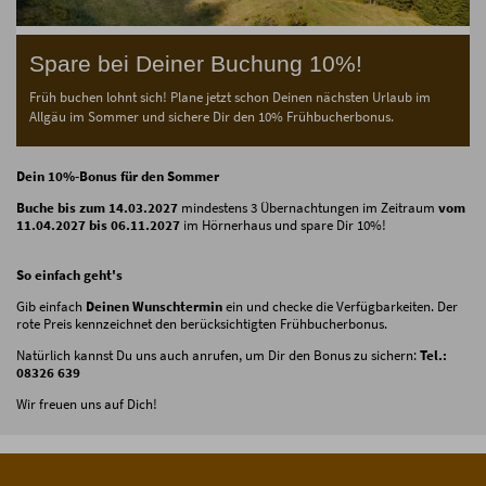
Spare bei Deiner Buchung 10%!
Früh buchen lohnt sich! Plane jetzt schon Deinen nächsten Urlaub im
Allgäu im Sommer und sichere Dir den 10% Frühbucherbonus.
Dein 10%-Bonus für den Sommer
Buche bis zum 14.03.2027
mindestens 3 Übernachtungen im Zeitraum
vom
11.04.2027 bis 06.11.2027
im Hörnerhaus und spare Dir 10%!
So einfach geht's
Gib einfach
Deinen Wunschtermin
ein und checke die Verfügbarkeiten. Der
rote Preis kennzeichnet den berücksichtigten Frühbucherbonus.
Natürlich kannst Du uns auch anrufen, um Dir den Bonus zu sichern:
Tel.:
08326 639
Wir freuen uns auf Dich!